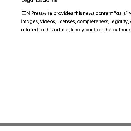
Legal Disclaimer:
EIN Presswire provides this news content "as is" 
images, videos, licenses, completeness, legality, o
related to this article, kindly contact the author