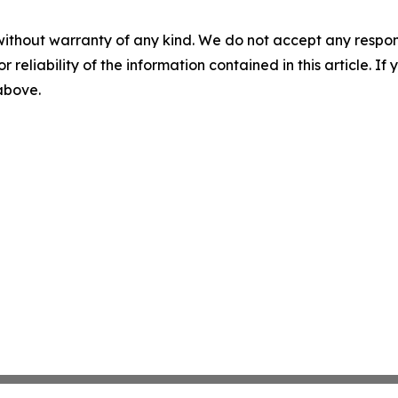
without warranty of any kind. We do not accept any responsib
r reliability of the information contained in this article. I
 above.