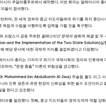
이시아 쿠알라룸푸르에서 폐막했다. 이번 회의는 말레이시아 총리실과 무
지도자들이 참석했다.
탄하며, 전 세계 정부와 종교 지도자들에게 위기를 즉각 중단시
른 독립국 수립을 이행하도록 압력을 가할 것을 촉구했다.
와 프랑스가 공동 주최한
팔레스타인 문제의 평화적 해결 및 두
tion and the Implementation of the Two-State Solution
)실
원해 해당 문서에 대한 국제적 지지를 결집하겠다고 다짐했다.
m) 말레이시아 총리는 가자지구 위기가 국제사회의 정의와 인류애에
조하며, “문명 충돌” 이론의 위험성을 경고했다.
r. Mohammed bin Abdulkarim Al-Issa) 무슬림 
니라 인류 생존과 유엔 헌장의 신뢰성을 위한 필수 조건이라고 말
할을 한다고 강조했다.
니셔티브를 발표했다. 첫째, 종교 지도자들의 영적·도덕적 역할 강