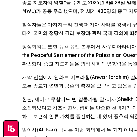
종교 지도자의 역할”을 주제로 2025년 8월 28일 말레
MWL)가 공동 주최했으며, 전 세계 400명의 종교 
참석자들은 가자지구의 전쟁과 기아 사태를 강력히 규
타인 국민의 정당한 권리 보장과 관련 국제 결의에 따
정상회의는 또한 뉴욕 유엔 본부에서 사우디아라비아
the Peaceful Settlement of the Palestinian Ques
확인했다. 종교 지도자들은 영적·사회적 영향력을 동
개막 연설에서 안와르 이브라힘(Anwar Ibrahi
모든 종교가 연민과 공존의 촉진을 요구하고 있음을 강
한편, 셰이크 무함마드 빈 압둘카림 알-이사(Sheikh D
소집되었다고 강조하면서, 평화는 단순한 선택지가 아
하고 보편적 인류 가치를 증진하는 데 있어 중추적 역
알이사(Al-Issa) 박사는 이번 회의에서 두 가지 이