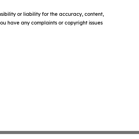
ility or liability for the accuracy, content,
f you have any complaints or copyright issues